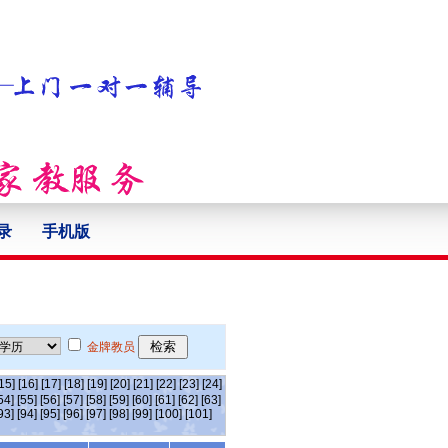
录
手机版
金牌教员
15]
[16]
[17]
[18]
[19]
[20]
[21]
[22]
[23]
[24]
54]
[55]
[56]
[57]
[58]
[59]
[60]
[61]
[62]
[63]
93]
[94]
[95]
[96]
[97]
[98]
[99]
[100]
[101]