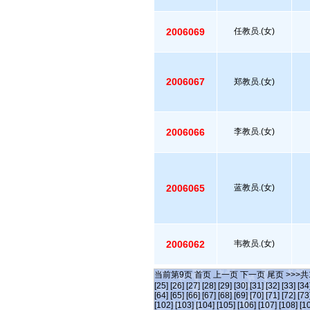
2006069
任教员.(女)
2006067
郑教员.(女)
2006066
李教员.(女)
2006065
蓝教员.(女)
2006062
韦教员.(女)
当前第
9
页
首页
上一页
下一页
尾页
>>>共
[25]
[26]
[27]
[28]
[29]
[30]
[31]
[32]
[33]
[34
[64]
[65]
[66]
[67]
[68]
[69]
[70]
[71]
[72]
[73
[102]
[103]
[104]
[105]
[106]
[107]
[108]
[1