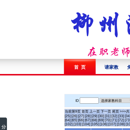
首 页
请家教
ID
当前第
9
页
首页
上一页
下一页
尾页
>>>共
[25]
[26]
[27]
[28]
[29]
[30]
[31]
[32]
[33]
[34
[64]
[65]
[66]
[67]
[68]
[69]
[70]
[71]
[72]
[73
[102]
[103]
[104]
[105]
[106]
[107]
[108]
[1