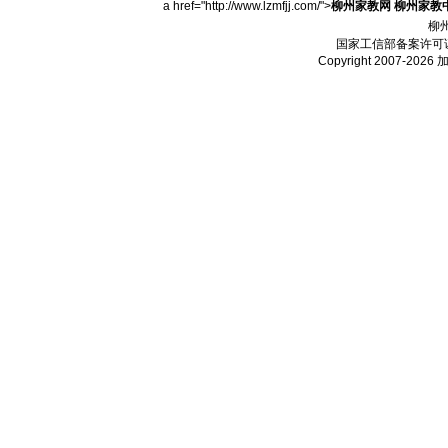
a href="http://www.lzmfjj.com/">
柳州家教网
柳州家教
柳
国家工信部备案许可
Copyright 2007-2026