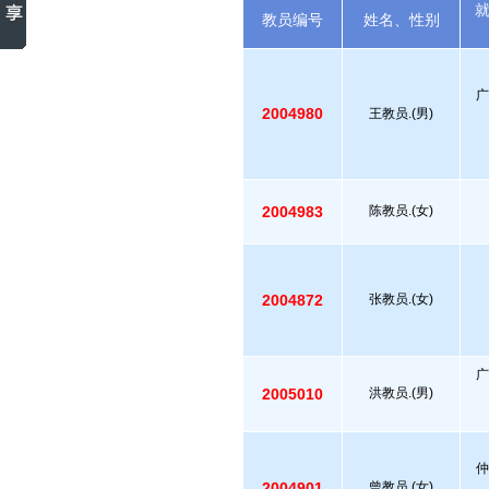
教员编号
姓名、性别
广
2004980
王教员.(男)
2004983
陈教员.(女)
2004872
张教员.(女)
广
2005010
洪教员.(男)
仲
2004901
曾教员.(女)