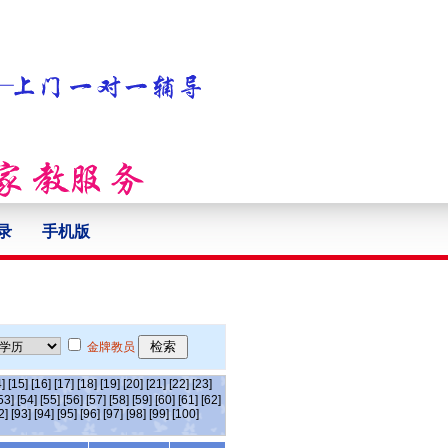
录
手机版
金牌教员
]
[15]
[16]
[17]
[18]
[19]
[20]
[21]
[22]
[23]
53]
[54]
[55]
[56]
[57]
[58]
[59]
[60]
[61]
[62]
2]
[93]
[94]
[95]
[96]
[97]
[98]
[99]
[100]