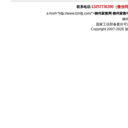
13257736390（微信
联系电话:
a href="http://www.lzmfjj.com/">
柳州家教网
柳州家教
柳
国家工信部备案许可
Copyright 2007-2026