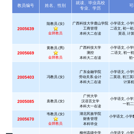
就读、毕业高校
教员编号
姓名、性别
可
专业、学历
广西科技大学鹿山学院
小学语文, 小学
陆教员.(女)
2005639
工商管理
二语文, 初一初
金牌教员
本科大二在读
英语, 计
广西科技大学
小学语文, 小学
黄教员.(男)
2005669
测控
二语文, 初一初
金牌教员
本科大二在读
初
广东金融学院
小学语文, 小学
2005403
冯教员.(女)
劳动关系:会计
二英语, 初三英
本科大二在读
计算
广州大学
小学语文, 小学
2005085
袁教员.(女)
汉语言文学
一初二
本科大一在读
湖北民族学院
韦教员.(女)
小学语文, 小学
2005670
财务管理
金牌教员
本科毕业
柳州高级中学
小学语文, 小学