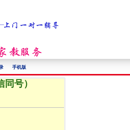
录
手机版
微信同号）