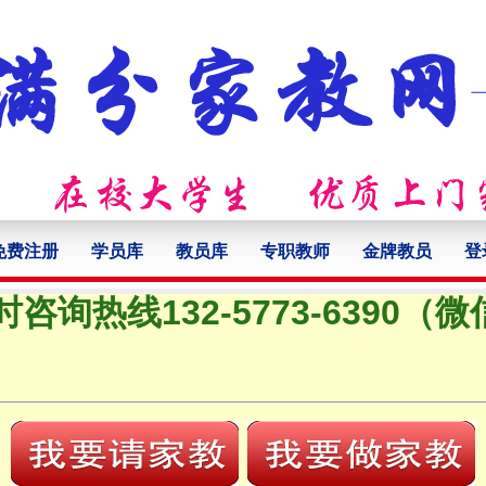
免费注册
学员库
教员库
专职教师
金牌教员
登
时咨询热线132-5773-6390（