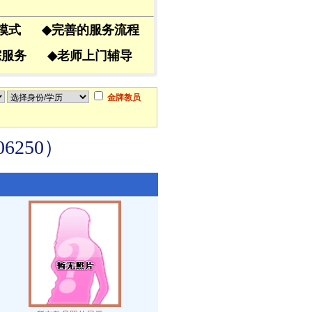
导模式
◆
完善的服务流程
跟踪服务
◆
老师上门辅导
金牌教员
250）