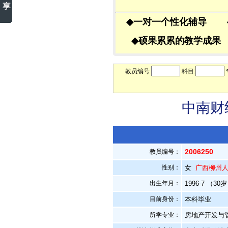
◆
一对一个性化辅导
◆
硕果累累的教学成
教员编号
科目:
中南财
2006250
教员编号：
性别：
女
广西柳州
出生年月：
1996-7 （30
目前身份：
本科毕业
所学专业：
房地产开发与