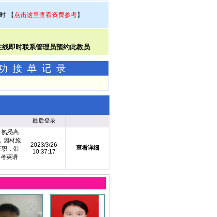
小时
【
点击这里查看资费参考
】
成功接单记录
最后登录
，熟悉高
，因材施
2023/3/26
查看详细
任职，带
10:37:17
高考英语