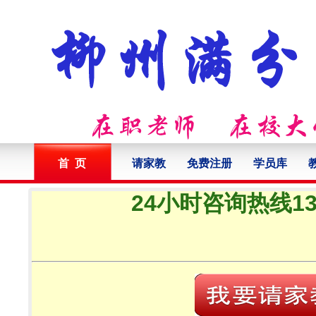
首 页
请家教
免费注册
学员库
24小时咨询热线132