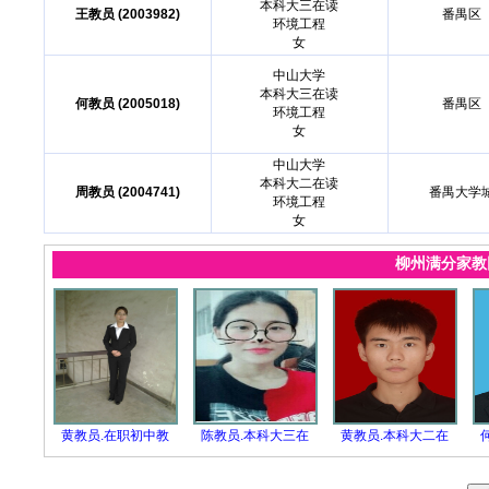
本科大三在读
王教员 (2003982)
番禺区
环境工程
女
中山大学
本科大三在读
何教员 (2005018)
番禺区
环境工程
女
中山大学
本科大二在读
周教员 (2004741)
番禺大学
环境工程
女
柳州满分家
黄教员.在职初中教
陈教员.本科大三在
黄教员.本科大二在