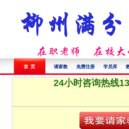
首 页
请家教
免费注册
学员库
24小时咨询热线132