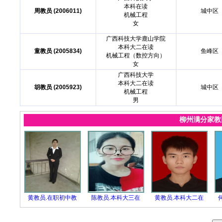
本科在读
周教员 (2006011)
城中区
机械工程
女
广西科技大学鹿山学院
本科大二在读
童教员 (2005834)
鱼峰区
机械工程（数控方向）
女
广西科技大学
本科大二在读
胡教员 (2005923)
城中区
机械工程
男
柳州满分家
黄教员.在职初中教
陈教员.本科大三在
黄教员.本科大二在