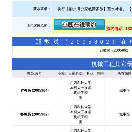
薪水要求：
执行【柳州满分家教网家教】薪水标准。
【
预约这位老师：
预约电话: 13
邹教员（2005802
邹教员（200580
机械工程其它
教员.编号
高校、目前身份、专业、性别
所在城区
广西科技大学
本科大一在读
罗教员 (2005964)
城中区
机械工程
男
广西科技大学
本科大三在读
鲁教员 (2005982)
城中区
机械工程
男
广西科技大学