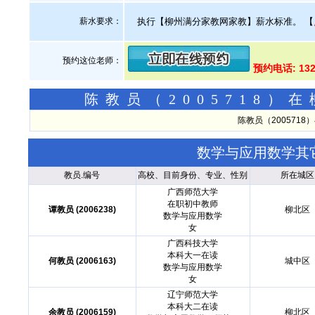
薪水要求：
执行【柳州满分家教网家教】薪水标准。
【
预约这位老师：
预约电话: 13
陈教员（2005718
陈教员（200571
数学与应用数学其
教员.编号
高校、目前身份、专业、性别
所在城区
广西师范大学
在职初中教师
谭教员 (2006238)
柳北区
数学与应用数学
女
广西科技大学
本科大一在读
何教员 (2006163)
城中区
数学与应用数学
女
辽宁师范大学
本科大二在读
余教员 (2006159)
柳北区