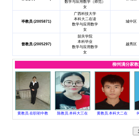
数学与应用数学（师范）
女
广西科技大学
本科大二在读
毕教员 (2005871)
城中区
数学与应用数学
女
韶关学院
本科毕业
曾教员 (2005297)
越秀区
数学与应用数学
女
柳州满分家
黄教员.在职初中教
陈教员.本科大三在
黄教员.本科大二在