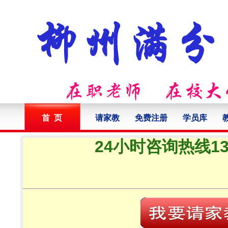
首 页
请家教
免费注册
学员库
24小时咨询热线132