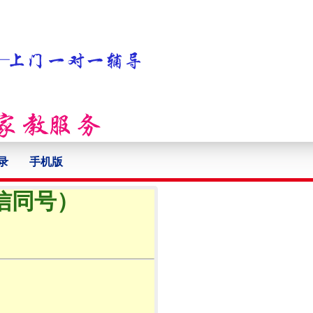
录
手机版
微信同号）