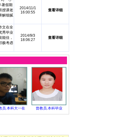
年暑假期
2014/11/1
班授课老
查看详细
16:00:55
讲解细腻
作文在全
优秀毕业
2014/9/3
技能佳，
查看详细
18:06:27
积极考虑
教员.本科大一在
曾教员.本科毕业