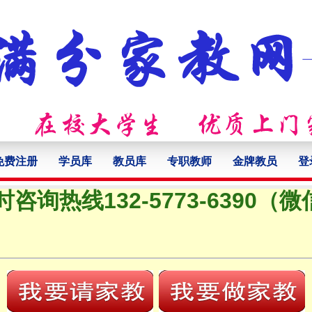
免费注册
学员库
教员库
专职教师
金牌教员
登
时咨询热线132-5773-6390（