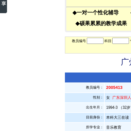
◆
一对一个性化辅导
◆
硕果累累的教学成
教员编号
科目:
广
2005413
教员编号：
性别：
女
广东深圳
出生年月：
1994-3 （32
目前身份：
本科大三在读
所学专业：
音乐教育