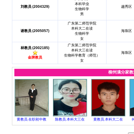
本科毕业
刘教员 (2004329)
越秀区
生物科学
男
广东第二师范学院
本科大二在读
谢教员 (2005057)
海珠区
生物科学
女
广东第二师范学院
林教员 (2002185)
本科大三在读
海珠区
生物科学教育（师范）
金牌教员
女
柳州满分家
黄教员.在职初中教
陈教员.本科大三在
黄教员.本科大二在