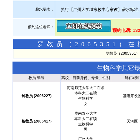
薪水要求：
执行【广州大学城家教中心家教】薪水标准
预约这位老师：
预约电话: 13
罗教员（2005351
罗教员（200535
生物科学其它
教员.编号
高校、目前身份、专业、性别
所在城区
河南师范大学大二在读
本科大二在读
钟教员 (2006227)
基隆开发
生物科学
女
华南农业大学
本科大二在读
黎教员 (2005417)
天河区
生物科学
男
广州大学