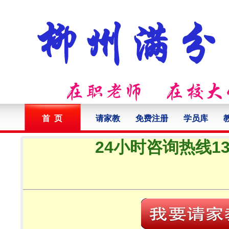
首 页
请家教
免费注册
学员库
24小时咨询热线132