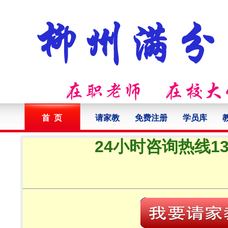
首 页
请家教
免费注册
学员库
24小时咨询热线132