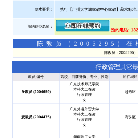
薪水要求：
执行【广州大学城家教中心家教】薪水标准
预约这位老师：
预约电话: 13
陈教员（2005295
陈教员（200529
行政管理其它
教员.编号
高校、目前身份、专业、性别
所在城区
广东技术师范学院
本科大二在读
丘教员 (2004659)
越秀区
行政管理
女
广东外语外贸大学
本科大三在读
麦教员 (2004475)
海珠区
行政管理
女
华南理工大学