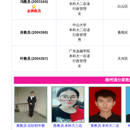
冯教员 (2003164)
本科大二在读
白云区
行政管理
金牌教员
女
中山大学
本科大二在读
肖教员 (2004369)
番禺区
行政管理
男
广东金融学院
本科大一在读
叶教员 (2004367)
天河区
行政管理
女
柳州满分家
黄教员.在职初中教
陈教员.本科大三在
黄教员.本科大二在