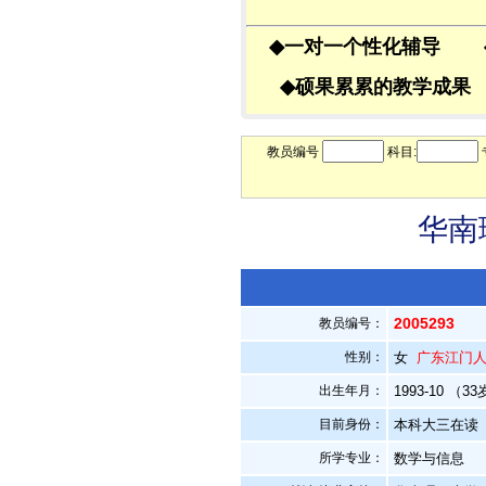
◆
一对一个性化辅导
◆
硕果累累的教学成
教员编号
科目:
华南
2005293
教员编号：
性别：
女
广东江门
出生年月：
1993-10 （3
目前身份：
本科大三在读
所学专业：
数学与信息