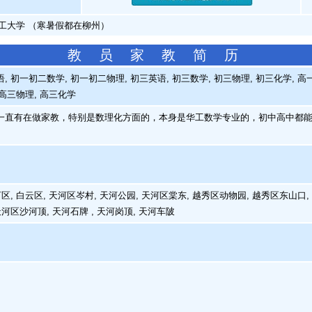
工大学 （寒暑假都在柳州）
教 员 家 教 简 历
 初一初二数学, 初一初二物理, 初三英语, 初三数学, 初三物理, 初三化学, 高
 高三物理, 高三化学
直有在做家教，特别是数理化方面的，本身是华工数学专业的，初中高中都能
, 白云区, 天河区岑村, 天河公园, 天河区棠东, 越秀区动物园, 越秀区东山口, 
河区沙河顶, 天河石牌 , 天河岗顶, 天河车陂