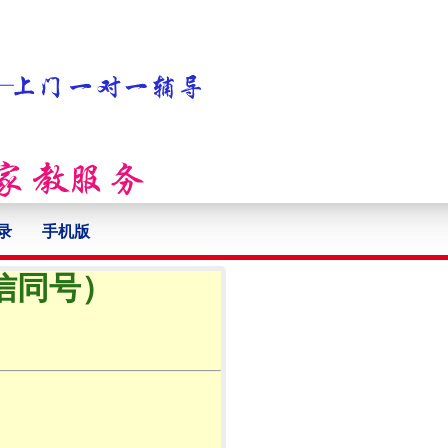
录
手机版
微信同号）