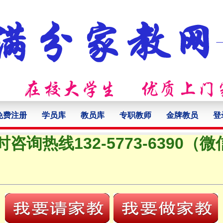
免费注册
学员库
教员库
专职教师
金牌教员
登
时咨询热线132-5773-6390（