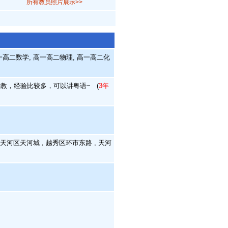
所有教员照片展示>>
一高二数学, 高一高二物理, 高一高二化
教，经验比较多，可以讲粤语~
(
3年
天河区天河城 , 越秀区环市东路 , 天河