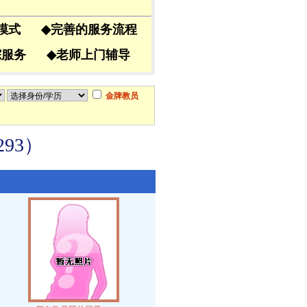
导模式
◆
完善的服务流程
跟踪服务
◆
老师上门辅导
金牌教员
93）