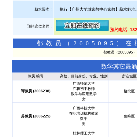
薪水要求：
执行【广州大学城家教中心家教】薪水标准
预约这位老师：
预约电话: 13
都教员（2005095
都教员（200509
数学其它最
教员.编号
高校、目前身份、专业、性别
所在城区
广西师范大学
在职初中教师
谭教员 (2006238)
柳北区
数学与应用数学
女
广西科技大学
在职培训机构教师
苏教员 (2006225)
鱼峰区
数学
男
桂林理工大学