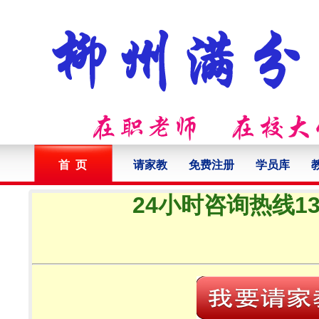
首 页
请家教
免费注册
学员库
24小时咨询热线132