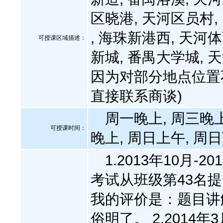
区晓港, 天河区员村,
, 海珠新港西, 天河
可授课区域描述：
新城, 番禺大学城,
因为对部分地点位置
直接联系商谈)
周一晚上, 周三晚上
可授课时间：
晚上, 周日上午, 周
1.2013年10月-
考试从班级第43名
我的评价是：题目讲
俗明了。 2.2014