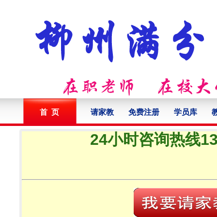
首 页
请家教
免费注册
学员库
24小时咨询热线132