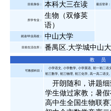
本科大三在读
目前身份：
最后登录：20
生物（双修英
所学专业：
语）
中山大学
就读/毕业高校：
番禺区.大学城中山
目前生活住所：
教 员
小学语文, 小学数学, 小学英语, 初一初二语文
可教授科目：
初三数学, 初三物理, 初三化学, 高一高二语文,
开朗随和，讲题细
学生做过家教；暑假
高中生全国生物联赛