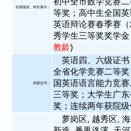
初中全市数学竞赛二
自我描述、特长展示
：
等奖；高中生全国英
英语辩论赛春季赛（
秀学生三等奖奖学金
教龄
)
英语四、六级证书
全省化学竞赛二等奖
国英语语言能力竞赛
所获证书
：
三等奖；大学生广东
奖；连续两年获院级
萝岗区, 越秀区, 海
新造, 番禺洛溪, 天