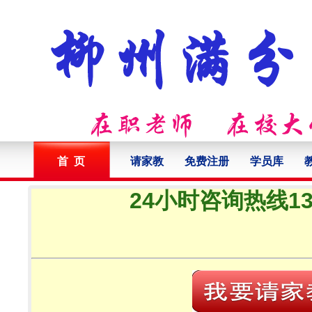
首 页
请家教
免费注册
学员库
24小时咨询热线132