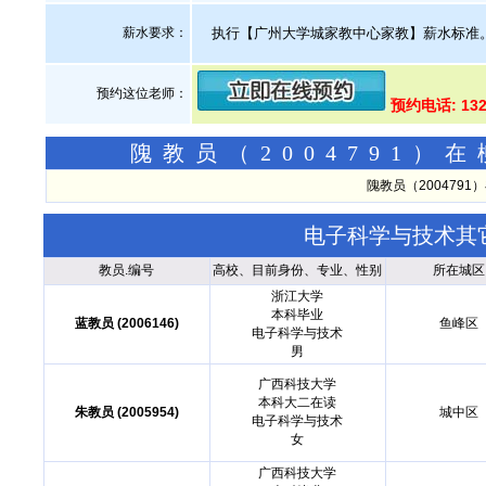
薪水要求：
执行【广州大学城家教中心家教】薪水标准
预约这位老师：
预约电话: 13
隗教员（2004791
隗教员（200479
电子科学与技术其
教员.编号
高校、目前身份、专业、性别
所在城区
浙江大学
本科毕业
蓝教员 (2006146)
鱼峰区
电子科学与技术
男
广西科技大学
本科大二在读
朱教员 (2005954)
城中区
电子科学与技术
女
广西科技大学