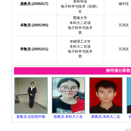
本科毕业
庞教员 (2006017)
城中区
电子科学与技术（职师）
女
暨南大学
本科大二在读
卓教员 (2005395)
天河区
电子科学与技术
男
华南理工大学
本科大二在读
李教员 (2005251)
天河区
电子科学与技术
男
柳州满分家
黄教员.在职初中教
陈教员.本科大三在
黄教员.本科大二在