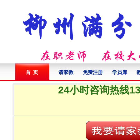
首 页
请家教
免费注册
学员库
24小时咨询热线132