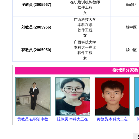
在职培训机构教师
罗教员 (2005967)
鱼峰区
软件工程
女
广西科技大学
本科在读
刘教员 (2005956)
城中区
软件工程
女
广西科技大学
本科大一在读
郭教员 (2005950)
城中区
软件工程
女
柳州满分家
黄教员.在职初中教
陈教员.本科大三在
黄教员.本科大二在