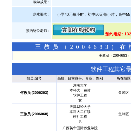
教学成果：
薪水要求：
小学40元每小时，初中50元每小时，高中5
预约这位老师：
预约电话: 13
王教员（2004683
王教员（200468
软件工程其它
教员.编号
高校、目前身份、专业、性别
所在城区
湖南大学
本科大一在读
何教员 (2006203)
鱼峰区
软件工程
女
天津财经大学
本科大二在读
王教员 (2006068)
鱼峰区
软件工程
男
广西英华国际职业学院