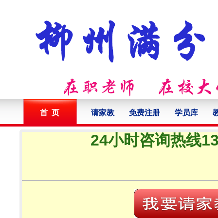
首 页
请家教
免费注册
学员库
24小时咨询热线132