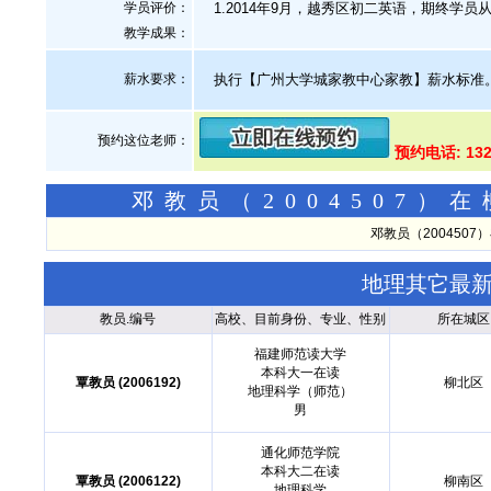
学员评价：
1.2014年9月，越秀区初二英语，期终学员从3
教学成果：
薪水要求：
执行【广州大学城家教中心家教】薪水标准
预约这位老师：
预约电话: 13
邓教员（2004507
邓教员（200450
地理其它最
教员.编号
高校、目前身份、专业、性别
所在城区
福建师范读大学
本科大一在读
覃教员 (2006192)
柳北区
地理科学（师范）
男
通化师范学院
本科大二在读
覃教员 (2006122)
柳南区
地理科学