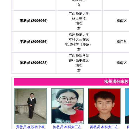
女
广西师范大学
硕士在读
李教员 (2006066)
柳南区
地理
女
福建师范大学
本科大三在读
韦教员 (2006056)
柳江县
地理科学（师范）
女
广西师院学院
在职高中教师
陈教员 (2006028)
柳南区
地理
女
柳州满分家
黄教员.在职初中教
陈教员.本科大三在
黄教员.本科大二在