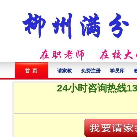
首 页
请家教
免费注册
学员库
24小时咨询热线132