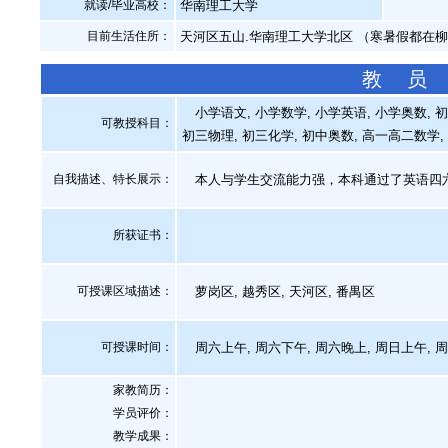
就读/毕业高校：
华南理工大学
目前生活住所：
天河区五山.华南理工大学北区 （寒暑假都在
教 员
小学语文, 小学数学, 小学英语, 小学奥数, 
可教授科目：
初三物理, 初三化学, 初中奥数, 高一高二数学
自我描述、特长展示
：
本人与学生交流能力强，本科通过了英语四六
所获证书
：
可授课区域描述：
萝岗区, 越秀区, 天河区, 番禺区
可授课时间：
周六上午, 周六下午, 周六晚上, 周日上午, 
家教简历：
学员评价：
教学成果：