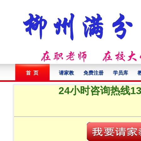
首 页
请家教
免费注册
学员库
24小时咨询热线132