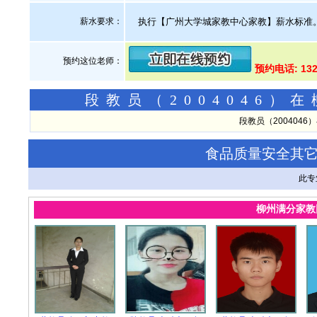
薪水要求：
执行【广州大学城家教中心家教】薪水标准
预约这位老师：
预约电话: 13
段教员（2004046
段教员（200404
食品质量安全其
此专
柳州满分家