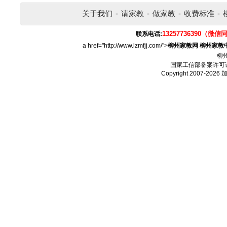
关于我们
-
请家教
-
做家教
-
收费标准
-
13257736390（微信
联系电话:
a href="http://www.lzmfjj.com/">
柳州家教网
柳州家教
柳
国家工信部备案许可
Copyright 2007-2026