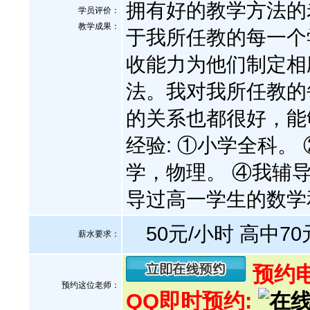
拥有好的教学方法的
学员评价：
教学成果：
于我所任教的每一个
收能力为他们制定相
法。我对我所任教的
的关系也都很好，能
经验: ①小学全科。
学，物理。 ④我辅
导过高一学生的数学
50元/小时 高中70
薪水要求：
预约电话
预约这位老师：
QQ即时预约: