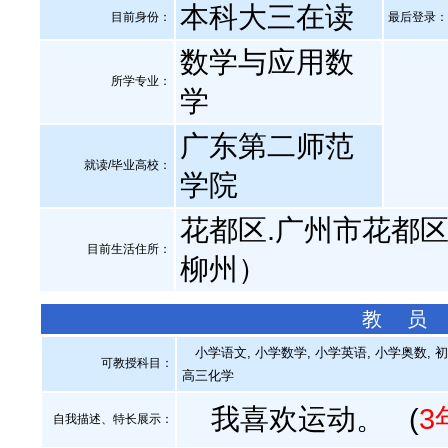
本科大三在读
目前身份：
最后登录：20
数学与应用数
所学专业：
学
广东第二师范
就读/毕业高校：
学院
花都区.广州市花都区
目前生活住所：
柳州）
教 员
小学语文, 小学数学, 小学英语, 小学奥数, 初
可教授科目：
高三化学
我喜欢运动。
(
3
自我描述、特长展示
：