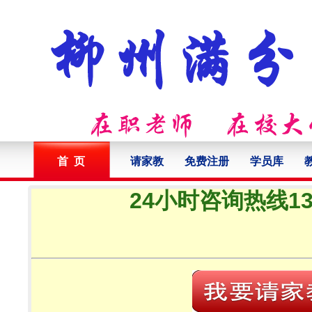
首 页
请家教
免费注册
学员库
24小时咨询热线132