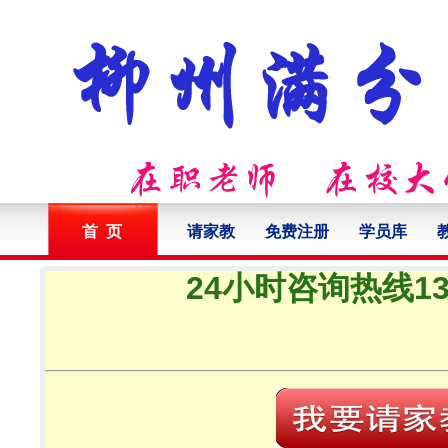
首 页
请家教
免费注册
学员库
24小时咨询热线132