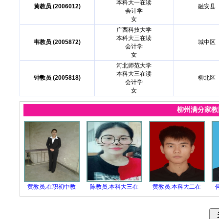
本科大一在读
黄教员 (2006012)
融安县
会计学
女
广西科技大学
本科大三在读
韦教员 (2005872)
城中区
会计学
女
河北师范大学
本科大三在读
钟教员 (2005818)
柳北区
会计学
女
柳州满分家
黄教员.在职初中教
陈教员.本科大三在
黄教员.本科大二在