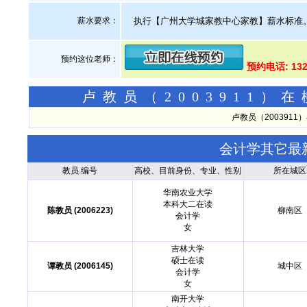
薪水要求：
执行【广州大学城家教中心家教】薪水标准
预约这位老师：
预约电话: 13
卢教员（2003911
卢教员（200391
会计学其它最
教员.编号
高校、目前身份、专业、性别
所在城区
华南农业大学
本科大二在读
陈教员 (2006223)
柳南区
会计学
女
吉林大学
硕士在读
谭教员 (2006145)
城中区
会计学
女
南开大学