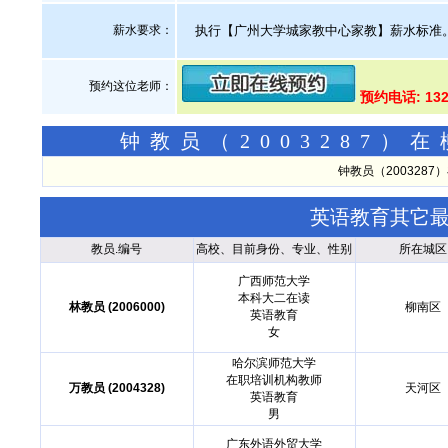
薪水要求：
执行【广州大学城家教中心家教】薪水标准
预约这位老师：
预约电话: 13
钟教员（2003287
钟教员（200328
英语教育其它
教员.编号
高校、目前身份、专业、性别
所在城区
广西师范大学
本科大二在读
林教员 (2006000)
柳南区
英语教育
女
哈尔滨师范大学
在职培训机构教师
万教员 (2004328)
天河区
英语教育
男
广东外语外贸大学