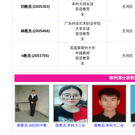
本科大四在读
刘教员 (2005303)
天河区
英语教育
女
广东外语艺术职业学院
大专在读
林教员 (2005468)
天河区
英语教育
女
英国莱斯特大学
外籍教师
h教员 (2003755)
天河区
英语教育
女
柳州满分家
黄教员.在职初中教
陈教员.本科大三在
黄教员.本科大二在