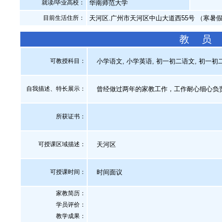
就读/毕业高校：
华南师范大学
目前生活住所：
天河区.广州市天河区中山大道西55号 （寒暑
教 员
可教授科目：
小学语文, 小学英语, 初一初二语文, 初一初二
自我描述、特长展示
：
曾经做过两年的家教工作，工作耐心细心负
所获证书
：
可授课区域描述：
天河区
可授课时间：
时间面议
家教简历：
学员评价：
教学成果：