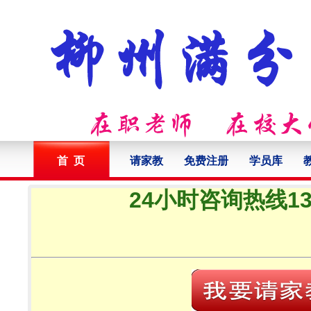
首 页
请家教
免费注册
学员库
24小时咨询热线132