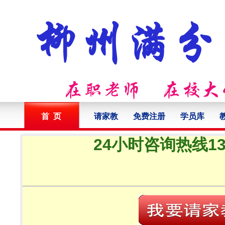
首 页
请家教
免费注册
学员库
24小时咨询热线132