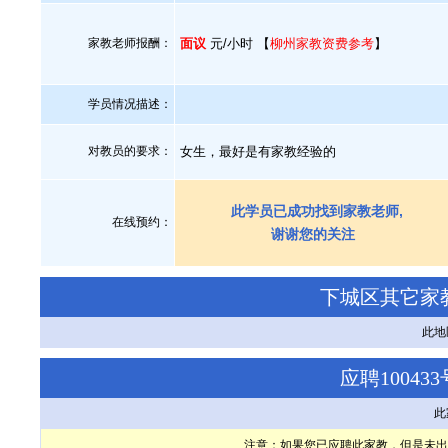
家教老师报酬：
面议
元/小时 【
柳州家教资费参考
】
学员情况描述：
对教员的要求：
女生，最好是有家教经验的
此学员已成功找到家教老师,
在线预约：
谢谢您的关注
下城区其它家
此地
应聘1004
此
注意：如果您已应聘此家教，但是未出