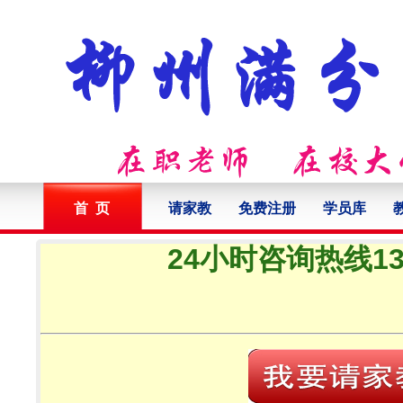
首 页
请家教
免费注册
学员库
24小时咨询热线132