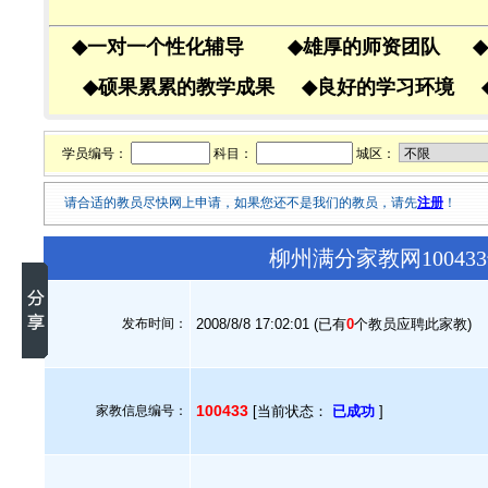
◆
一对一个性化辅导
◆
雄厚的师资团队
◆
◆
硕果累累的教学成果
◆
良好的学习环境
学员编号：
科目：
城区：
请合适的教员尽快网上申请，如果您还不是我们的教员，请先
注册
！
柳州满分家教网1004
发布时间：
2008/8/8 17:02:01 (已有
0
个教员应聘此家教)
100433
家教信息编号：
[当前状态：
已成功
]