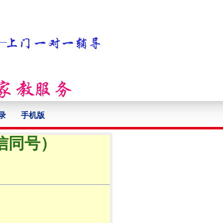
录
手机版
微信同号）