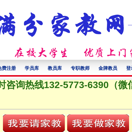
免费注册
学员库
教员库
专职教师
金牌教员
登
时咨询热线132-5773-6390（