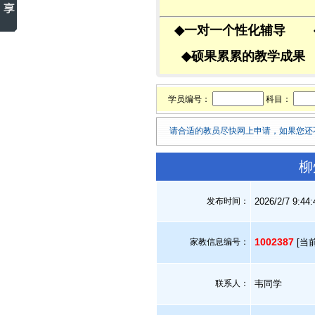
◆
一对一个性化辅导
◆
硕果累累的教学成
学员编号：
科目：
请合适的教员尽快网上申请，如果您还
柳
发布时间：
2026/2/7 9:44
1002387
家教信息编号：
[当
联系人：
韦同学