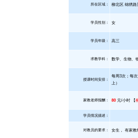
所在区域：
柳北区.锦绣路
学员性别：
女
学员年级：
高三
求教学科：
数学、生物、
每周3次；每次
授课时间安排：
上）
家教老师报酬：
80
元/小时 【
学员情况描述：
对教员的要求：
女生， 有家