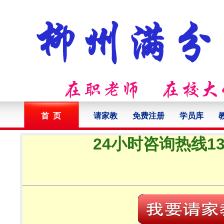
首 页
请家教
免费注册
学员库
24小时咨询热线132