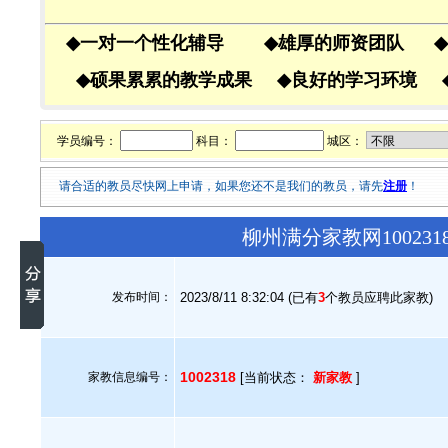
◆
一对一个性化辅导
◆
雄厚的师资团队
◆
◆
硕果累累的教学成果
◆
良好的学习环境
学员编号：
科目：
城区：
请合适的教员尽快网上申请，如果您还不是我们的教员，请先
注册
！
柳州满分家教网10023
发布时间：
2023/8/11 8:32:04 (已有
3
个教员应聘此家教)
1002318
家教信息编号：
[当前状态：
新家教
]