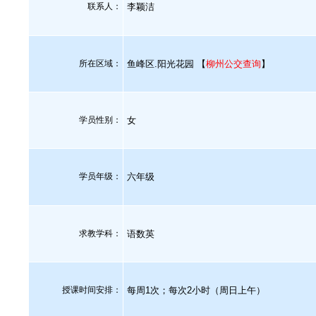
联系人：
李颖洁
所在区域：
鱼峰区.阳光花园 【
柳州公交查询
】
学员性别：
女
学员年级：
六年级
求教学科：
语数英
授课时间安排：
每周1次；每次2小时（周日上午）