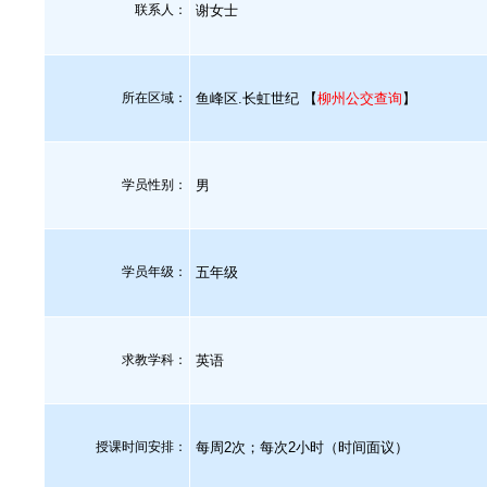
联系人：
谢女士
所在区域：
鱼峰区.长虹世纪 【
柳州公交查询
】
学员性别：
男
学员年级：
五年级
求教学科：
英语
授课时间安排：
每周2次；每次2小时（时间面议）