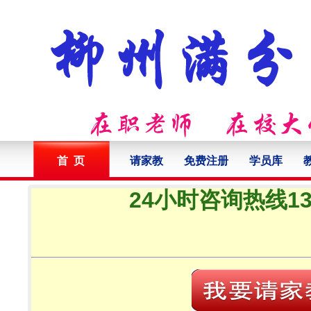
首 页
请家教
免费注册
学员库
24小时咨询热线132