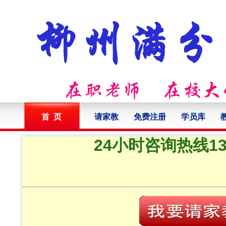
首 页
请家教
免费注册
学员库
24小时咨询热线132