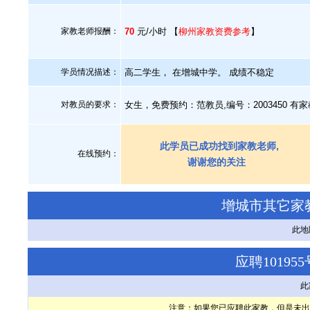
家教老师报酬：
70
元/小时 【
柳州家教资费参考
】
学员情况描述：
高二学生， 在增城中学。 成绩不稳定
对教员的要求：
女生，免费预约：范教员,编号：2003450 
此学员已成功找到家教老师,
在线预约：
谢谢您的关注
增城市其它家
此地
应聘1019
此
注意：如果您已应聘此家教，但是未出