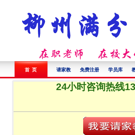
首 页
请家教
免费注册
学员库
24小时咨询热线132