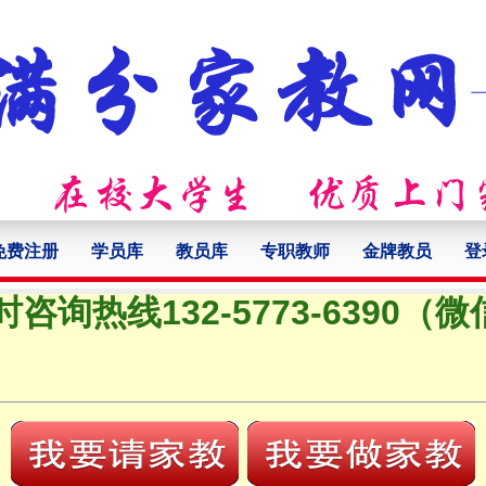
免费注册
学员库
教员库
专职教师
金牌教员
登
时咨询热线132-5773-6390（