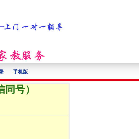
录
手机版
微信同号）