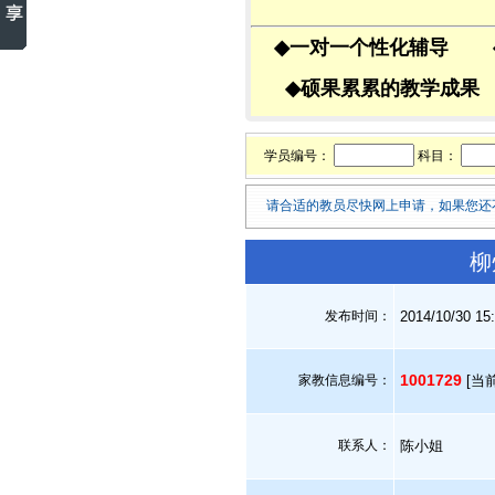
◆
一对一个性化辅导
◆
硕果累累的教学成
学员编号：
科目：
请合适的教员尽快网上申请，如果您还
柳
发布时间：
2014/10/30 15
1001729
家教信息编号：
[当
联系人：
陈小姐