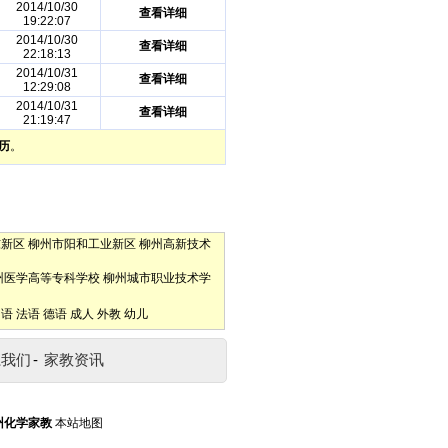
2014/10/30
查看详细
19:22:07
2014/10/30
查看详细
22:18:13
2014/10/31
查看详细
12:29:08
2014/10/31
查看详细
21:19:47
历
。
东新区
柳州市阳和工业新区
柳州高新技术
州医学高等专科学校
柳州城市职业技术学
口语
法语
德语
成人
外教
幼儿
系我们
-
家教资讯
州化学家教
本站地图