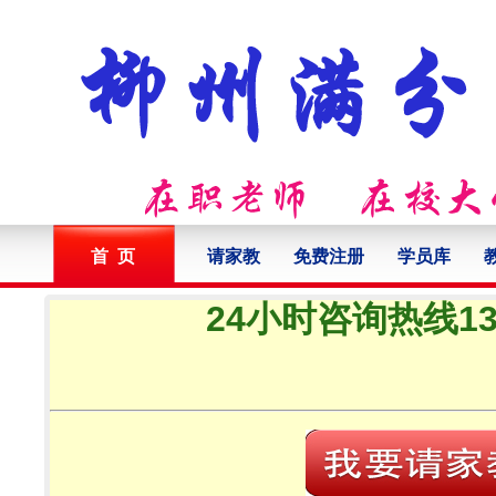
首 页
请家教
免费注册
学员库
24小时咨询热线132