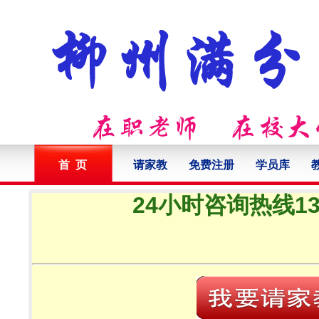
首 页
请家教
免费注册
学员库
24小时咨询热线132