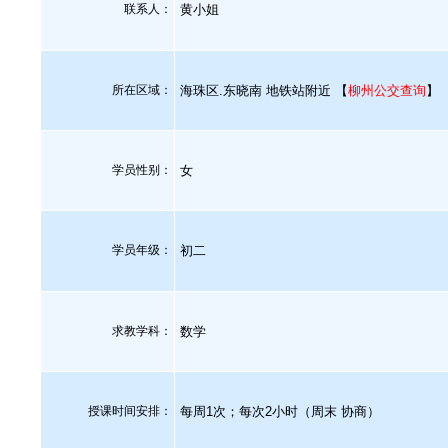
联系人：
黄小姐
所在区域：
海珠区.东晓南 地铁站附近 【
柳州公交查询
】
学员性别：
女
学员年级：
初二
求教学科：
数学
授课时间安排：
每周1次；每次2小时（周末 协商）