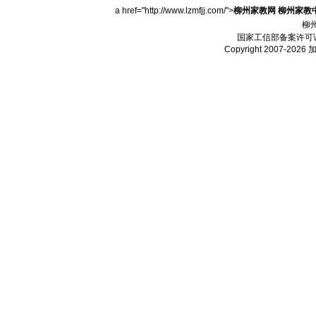
a href="http://www.lzmfjj.com/">
柳州家教网
柳州家教
柳
国家工信部备案许可
Copyright 2007-2026