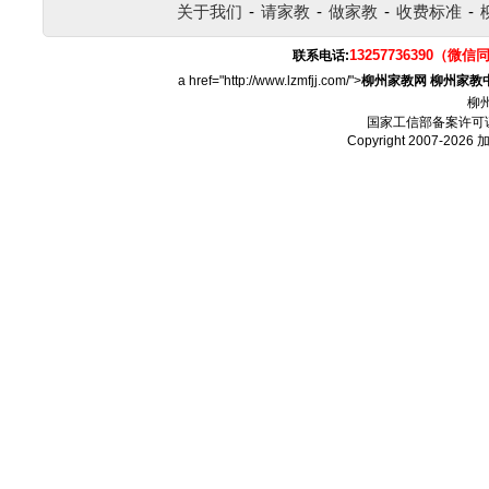
关于我们
-
请家教
-
做家教
-
收费标准
-
13257736390（微信
联系电话:
a href="http://www.lzmfjj.com/">
柳州家教网
柳州家教
柳
国家工信部备案许可
Copyright 2007-2026