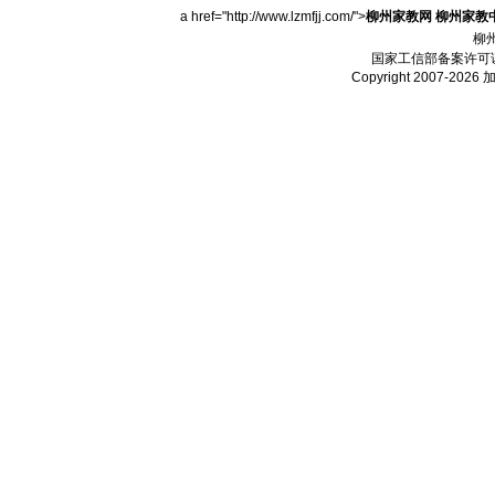
a href="http://www.lzmfjj.com/">
柳州家教网
柳州家教
柳
国家工信部备案许可
Copyright 2007-2026