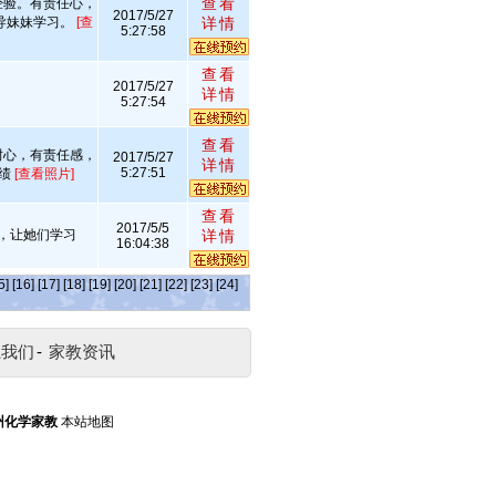
查看
经验。有责任心，
2017/5/27
导妹妹学习。
[查
详情
5:27:58
查看
2017/5/27
详情
5:27:54
查看
耐心，有责任感，
2017/5/27
详情
5:27:51
成绩
[查看照片]
查看
2017/5/5
，让她们学习
详情
16:04:38
5]
[16]
[17]
[18]
[19]
[20]
[21]
[22]
[23]
[24]
系我们
-
家教资讯
州化学家教
本站地图