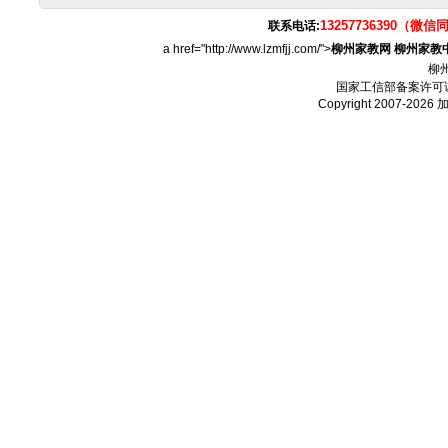
13257736390（微信
联系电话:
a href="http://www.lzmfjj.com/">
柳州家教网
柳州家教
柳
国家工信部备案许可
Copyright 2007-2026