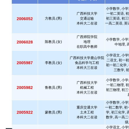
小学数学, 小学
广西科技大学
一初二英语, 初
2006052
方教员.(男)
交通运输
初三英语, 初三
本科大二在读
一高二英语, 英
广西师院学院
小学数学, 小学
2006028
陈教员.(女)
地理
中地理,
在职高中教师
小学语文, 小学
广西科技大学鹿山学院
二语文, 初一初
2005987
李教员.(女)
食品科学与工程
初一初二化学, 
本科大三在读
三数学, 
小学数学, 小学
广西科技大学
一初二物理, 初
2005982
鲁教员.(男)
机械工程
初三物理, 初三
本科大三在读
小学数学, 小学
重庆交通大学
一初二数学, 初
2005922
蒙教员.(男)
土木工程
学, 初三化学,
本科大二在读
数学, 高一高二
级
小学语文, 小学