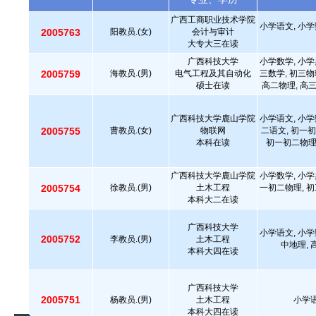
广西工商职业技术学院
小学语文, 小学
2005763
阳教员.(女)
会计与审计
大专大三在读
广西科技大学
小学数学, 小学
2005759
海教员.(男)
电气工程及其自动化
三数学, 初三物
硕士在读
高二物理, 高
广西科技大学鹿山学院
小学语文, 小学
2005755
曹教员.(女)
物联网
二语文, 初一初
本科在读
初一初二物理,
广西科技大学鹿山学院
小学数学, 小学
2005754
徐教员.(男)
土木工程
一初二物理, 初
本科大二在读
广西科技大学
小学语文, 小学
2005752
李教员.(男)
土木工程
中地理,
本科大四在读
广西科技大学
2005751
杨教员.(男)
土木工程
小学语
本科大四在读