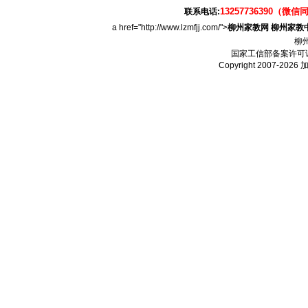
13257736390（微信
联系电话:
a href="http://www.lzmfjj.com/">
柳州家教网
柳州家教
柳
国家工信部备案许可
Copyright 2007-2026