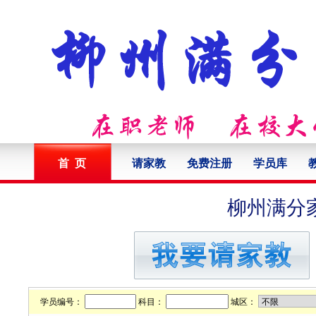
首 页
请家教
免费注册
学员库
柳州满分
学员编号：
科目：
城区：